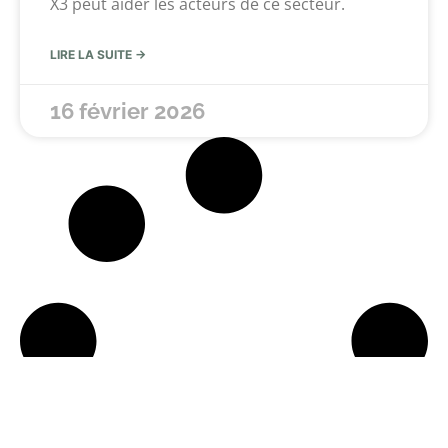
X3 peut aider les acteurs de ce secteur.
LIRE LA SUITE →
16 février 2026