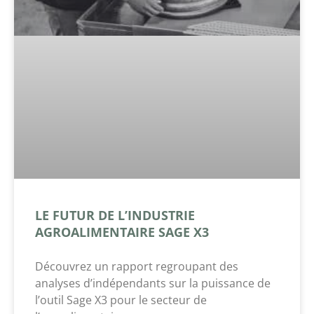
LE FUTUR DE L’INDUSTRIE
AGROALIMENTAIRE SAGE X3
Découvrez un rapport regroupant des
analyses d’indépendants sur la puissance de
l’outil Sage X3 pour le secteur de