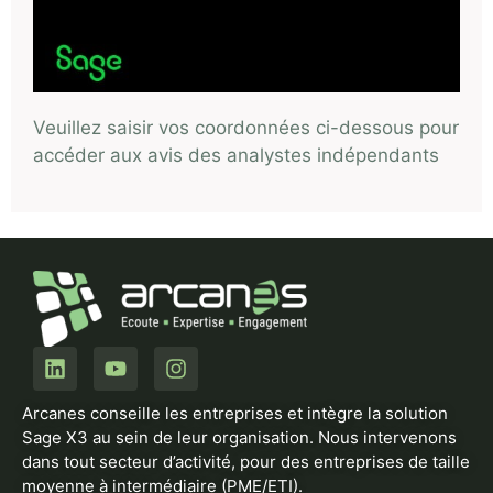
Veuillez saisir vos coordonnées ci-dessous pour
accéder aux avis des analystes indépendants
Arcanes conseille les entreprises et intègre la solution
Sage X3 au sein de leur organisation. Nous intervenons
dans tout secteur d’activité, pour des entreprises de taille
moyenne à intermédiaire (PME/ETI).