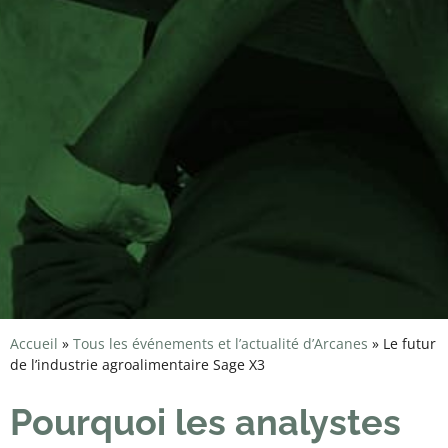
Accueil
»
Tous les événements et l’actualité d’Arcanes
»
Le futur
de l’industrie agroalimentaire Sage X3
Pourquoi les analystes