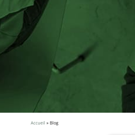
Accueil
»
Blog