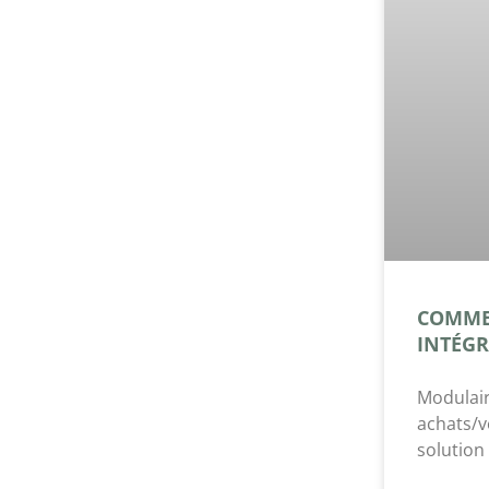
COMMEN
INTÉGR
Modulair
achats/v
solution