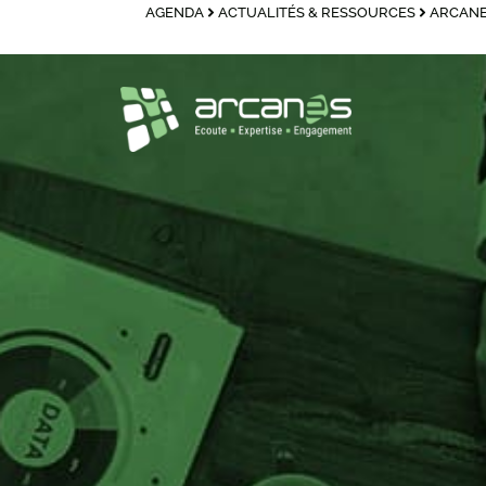
AGENDA
ACTUALITÉS & RESSOURCES
ARCANE
principal