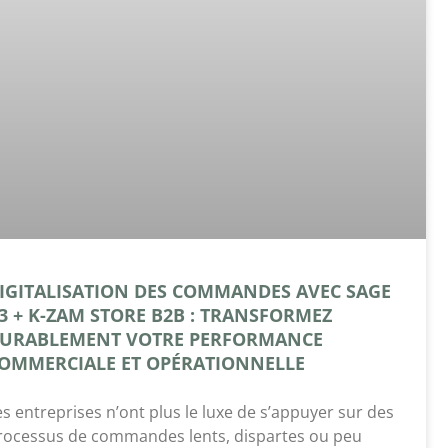
IGITALISATION DES COMMANDES AVEC SAGE
3 + K-ZAM STORE B2B : TRANSFORMEZ
URABLEMENT VOTRE PERFORMANCE
OMMERCIALE ET OPÉRATIONNELLE
es entreprises n’ont plus le luxe de s’appuyer sur des
rocessus de commandes lents, dispartes ou peu