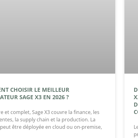
T CHOISIR LE MEILLEUR
D
ATEUR SAGE X3 EN 2026 ?
X
D
C
e et complet, Sage X3 couvre la finance, les
entes, la supply chain et la production. La
 peut être déployée en cloud ou on-premise,
L
p