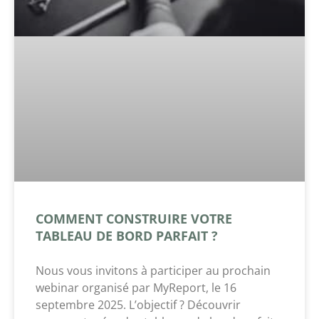
COMMENT CONSTRUIRE VOTRE
TABLEAU DE BORD PARFAIT ?
Nous vous invitons à participer au prochain
webinar organisé par MyReport, le 16
septembre 2025. L’objectif ? Découvrir