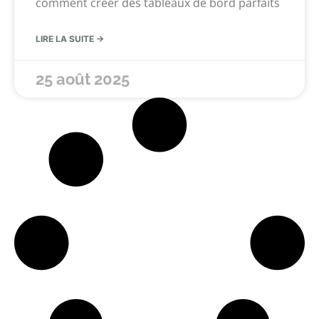
comment créer des tableaux de bord parfaits
LIRE LA SUITE →
25 août 2025