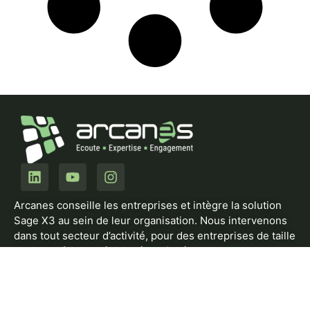
Arcanes conseille les entreprises et intègre la solution
Sage X3 au sein de leur organisation. Nous intervenons
dans tout secteur d’activité, pour des entreprises de taille
moyenne à intermédiaire (PME/ETI).
Notre offre comprend des solutions sectorielles et des
compléments logiciels conçus dans l’environnement X3,
ainsi que la réalisation de développements spécifiques