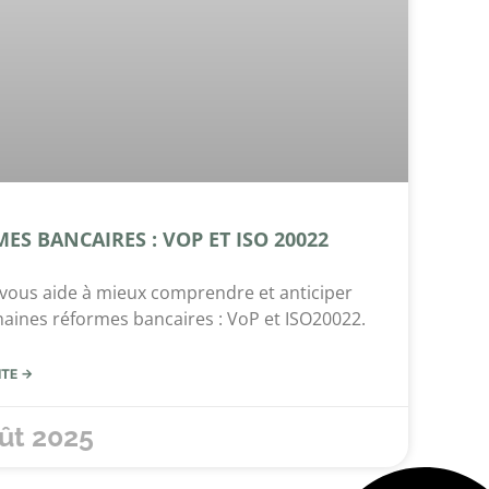
ES BANCAIRES : VOP ET ISO 20022
vous aide à mieux comprendre et anticiper
haines réformes bancaires : VoP et ISO20022.
ITE →
ût 2025