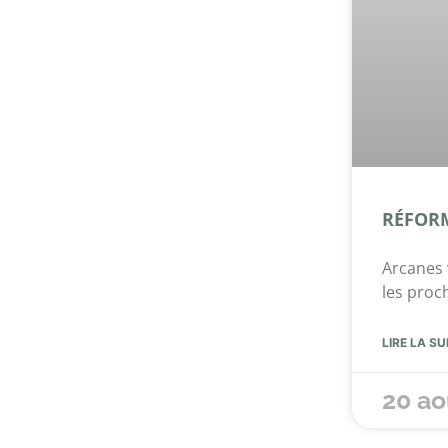
RÉFORM
Arcanes 
les proc
LIRE LA SU
20 ao