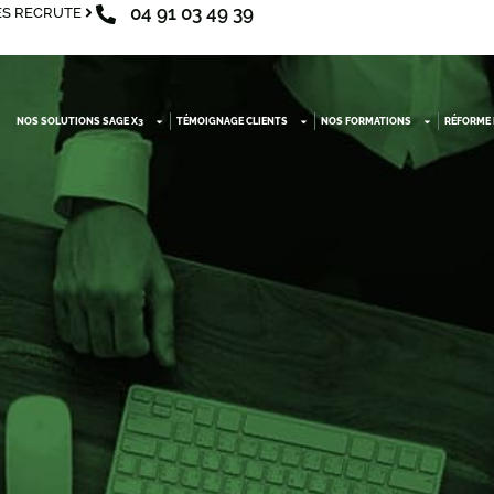
04 91 03 49 39
S RECRUTE
NOS SOLUTIONS SAGE X3
TÉMOIGNAGE CLIENTS
NOS FORMATIONS
RÉFORME 