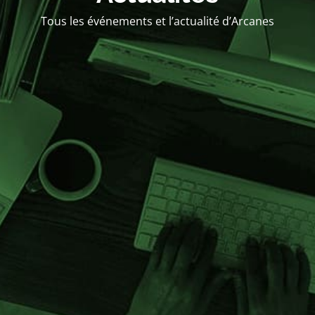
Tous les événements et l’actualité d’Arcanes