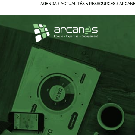
AGENDA
ACTUALITÉS & RESSOURCES
ARCANE
principal