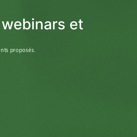
webinars et
ments proposés.