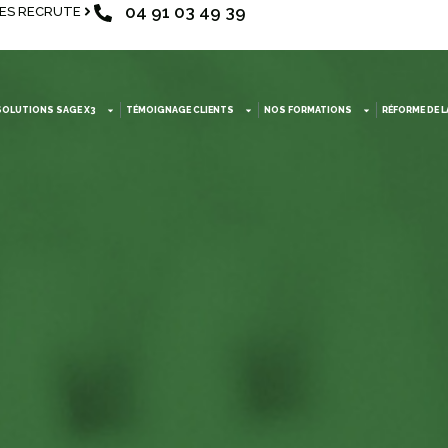
04 91 03 49 39
ES RECRUTE
SOLUTIONS SAGE X3
TÉMOIGNAGE CLIENTS
NOS FORMATIONS
RÉFORME DE 