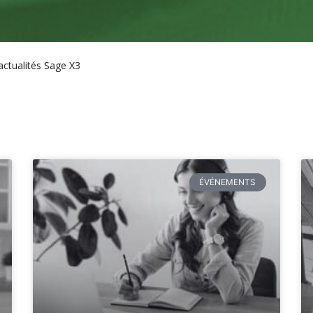
ctualités Sage X3
ÉVÉNEMENTS