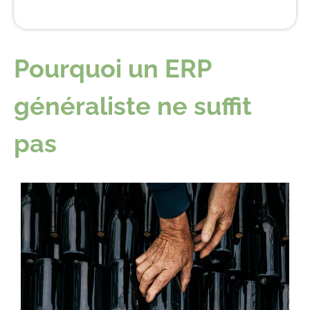
Pourquoi un ERP
généraliste ne suffit
pas