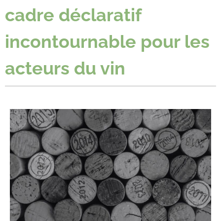
cadre déclaratif
incontournable pour les
acteurs du vin