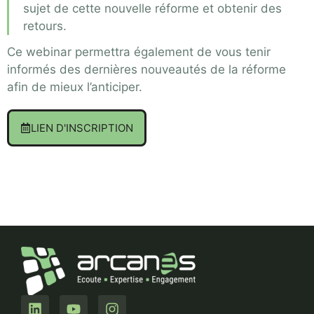
sujet de cette nouvelle réforme et obtenir des
retours.
Ce webinar permettra également de vous tenir
informés des dernières nouveautés de la réforme
afin de mieux l’anticiper.
LIEN D'INSCRIPTION