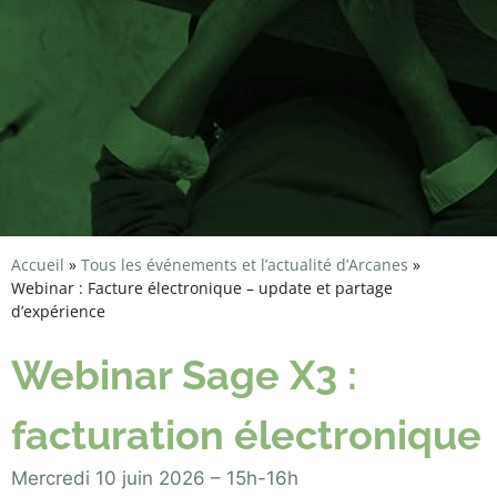
Accueil
»
Tous les événements et l’actualité d’Arcanes
»
Webinar : Facture électronique – update et partage
d’expérience
Webinar Sage X3 :
facturation électronique
Mercredi 10 juin 2026 – 15h-16h