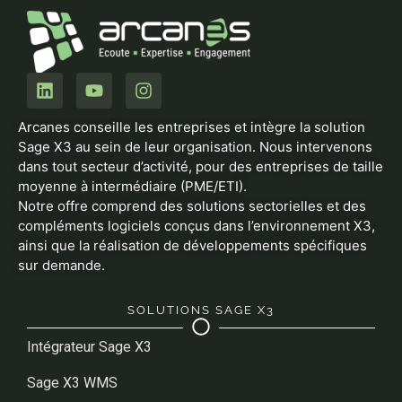
Arcanes conseille les entreprises et intègre la solution
Sage X3 au sein de leur organisation. Nous intervenons
dans tout secteur d’activité, pour des entreprises de taille
moyenne à intermédiaire (PME/ETI).
Notre offre comprend des solutions sectorielles et des
compléments logiciels conçus dans l’environnement X3,
ainsi que la réalisation de développements spécifiques
sur demande.
SOLUTIONS SAGE X3
Intégrateur Sage X3
Sage X3 WMS