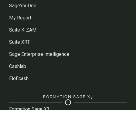
SageYouDoc
My Report
Suite K-ZAM
Suite XRT
Sage Enterprise Intelligence
Cashlab
Eloficash
FORMATION SAGE X3
Formation Sage X3
Formation WMS
Formation Sage SEI