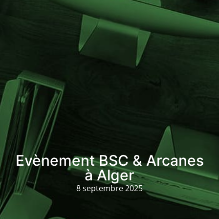
Evènement BSC & Arcanes
à Alger
8 septembre 2025