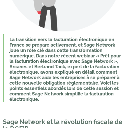
La transition vers la facturation électronique en
France se prépare activement, et Sage Network
joue un rôle clé dans cette transformation
numérique. Dans notre récent webinar « Prêt pour
la facturation électronique avec Sage Network »,
Arcanes et Bertrand Tack, expert de la facturation
électronique, avons expliqué en détail comment
Sage Network aide les entreprises à se préparer à
cette nouvelle obligation réglementaire. Voici les
points essentiels abordés lors de cette session et
comment Sage Network simplifie la facturation
électronique.
Sage Network et la révolution fiscale de