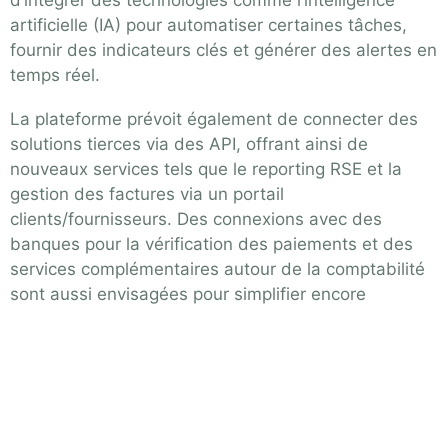
d’intégrer des technologies comme l’intelligence
artificielle (IA) pour automatiser certaines tâches,
fournir des indicateurs clés et générer des alertes en
temps réel.
La plateforme prévoit également de connecter des
solutions tierces via des API, offrant ainsi de
nouveaux services tels que le reporting RSE et la
gestion des factures via un portail
clients/fournisseurs. Des connexions avec des
banques pour la vérification des paiements et des
services complémentaires autour de la comptabilité
sont aussi envisagées pour simplifier encore
davantage la gestion des flux financiers des
entreprises.
Cet outil devient essentiel à mesure que la date
limite pour la facturation électronique approche, car il
garantit que les entreprises se conforment aux