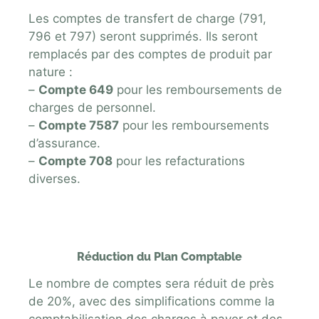
Les comptes de transfert de charge (791,
796 et 797) seront supprimés. Ils seront
remplacés par des comptes de produit par
nature :
–
Compte 649
pour les remboursements de
charges de personnel.
–
Compte 7587
pour les remboursements
d’assurance.
–
Compte 708
pour les refacturations
diverses.
Réduction du Plan Comptable
Le nombre de comptes sera réduit de près
de 20%, avec des simplifications comme la