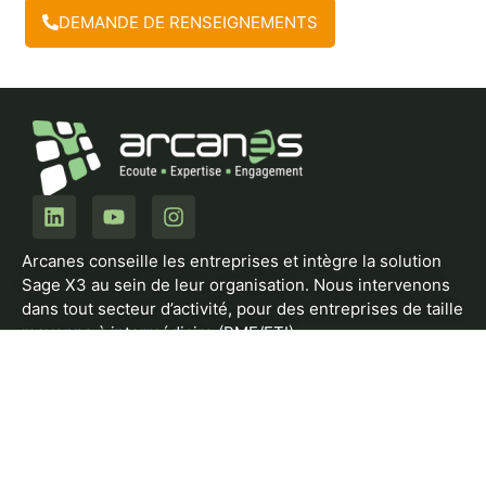
DEMANDE DE RENSEIGNEMENTS
Arcanes conseille les entreprises et intègre la solution
Sage X3 au sein de leur organisation. Nous intervenons
dans tout secteur d’activité, pour des entreprises de taille
moyenne à intermédiaire (PME/ETI).
Notre offre comprend des solutions sectorielles et des
compléments logiciels conçus dans l’environnement X3,
ainsi que la réalisation de développements spécifiques
sur demande.
SOLUTIONS SAGE X3