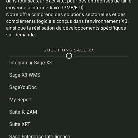
dans tout secteur d’activité, pour des entreprises de taille
moyenne à intermédiaire (PME/ETI).
Notre offre comprend des solutions sectorielles et des
compléments logiciels conçus dans l’environnement X3,
ainsi que la réalisation de développements spécifiques
sur demande.
SOLUTIONS SAGE X3
Intégrateur Sage X3
Sage X3 WMS
SageYouDoc
My Report
Suite K-ZAM
Suite XRT
Sage Enterprise Intelligence