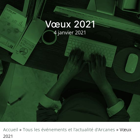
Vœux 2021
4 janvier 2021
Accueil
»
Tous les événements et l’actualité d’Arcanes
»
Vœux
2021