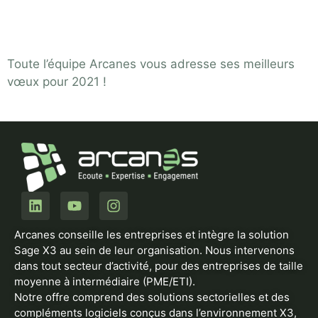
Voeux 2021
Toute l’équipe Arcanes vous adresse ses meilleurs
vœux pour 2021 !
Arcanes conseille les entreprises et intègre la solution
Sage X3 au sein de leur organisation. Nous intervenons
dans tout secteur d’activité, pour des entreprises de taille
moyenne à intermédiaire (PME/ETI).
Notre offre comprend des solutions sectorielles et des
compléments logiciels conçus dans l’environnement X3,