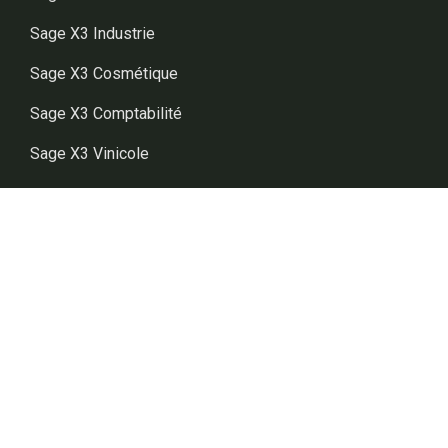
Sage X3 Industrie
Sage X3 Cosmétique
Sage X3 Comptabilité
Sage X3 Vinicole
Contact
Newsletter
04 91 03 49 39
contact@arcanes.info