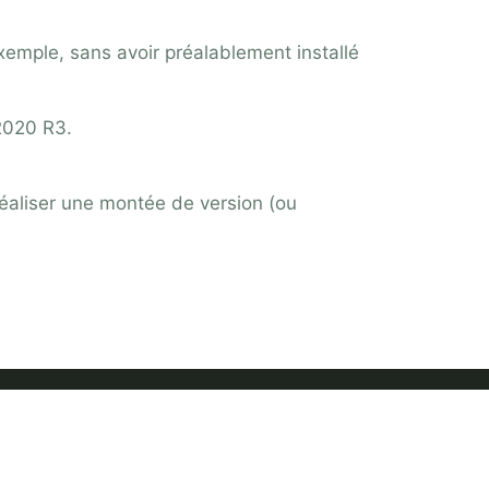
xemple, sans avoir préalablement installé
2020 R3.
éaliser une montée de version (ou
D’ACTIVITÉS
Contact