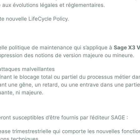
é aux évolutions légales et réglementaires.
te nouvelle LifeCycle Policy.
lle politique de maintenance qui s’applique à
Sage X3 
 suppression des notions de version majeure ou mineure.
 attaques malveillantes
nant le blocage total ou partiel du processus métier d
nt une gêne, un retard, ou une entrave dans une partie
ante, ni majeure.
ront susceptibles d’être fournis par l’éditeur SAGE :
ease trimestrestrielle qui comporte les nouvelles foncti
tions techniques.