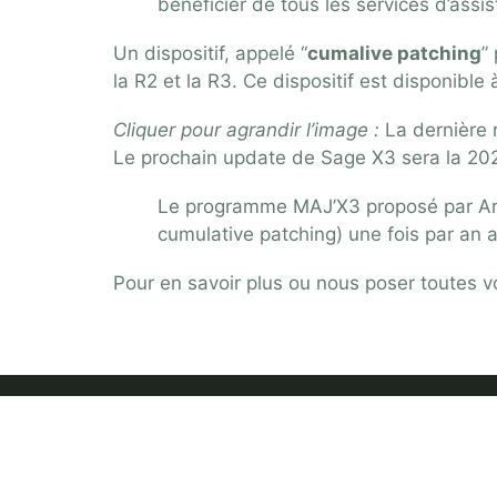
bénéficier de tous les services d’assis
Un dispositif, appelé “
cumalive patching
”
la R2 et la R3. Ce dispositif est disponible
Cliquer pour agrandir l’image :
La dernière 
Le prochain update de Sage X3 sera la 202
Le programme MAJ’X3
proposé par Ar
cumulative patching) une fois par an
Pour en savoir plus ou nous poser toutes v
SOLUTIONS SAGE 