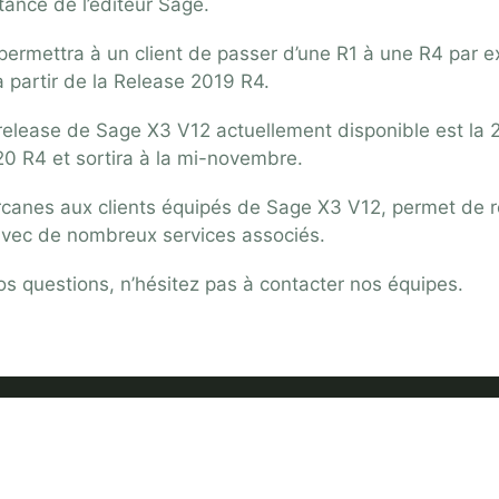
tance de l’éditeur Sage.
 permettra à un client de passer d’une R1 à une R4 par e
 à partir de la Release 2019 R4.
release de Sage X3 V12 actuellement disponible est la 
0 R4 et sortira à la mi-novembre.
canes aux clients équipés de Sage X3 V12, permet de r
 avec de nombreux services associés.
os questions, n’hésitez pas à contacter nos équipes.
X3
FORMATION SAGE X3
SECTEURS 