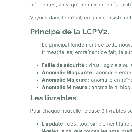
fréquentes, ainsi qu’une meilleure réactivit
Voyons dans le détail, en quoi consiste cet
Principe de la LCP V2.
Le principal fondement de cette nouve
trimestrielles, entraînant de fait, la
Faille de sécurité :
virus, logiciels ou
Anomalie Bloquante :
anomalie entraî
Anomalie Majeure :
anomalie entraîna
Anomalie Mineure :
anomalie ni bloqu
Les livrables
Pour chaque nouvelle release 3 livrables se
L’update :
c’est tout simplement la rel
légales, ainsi que toutes les améliora