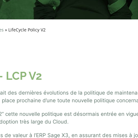
es
»
LifeCycle Policy V2
aintenance de Sage
– LCP V2
mait des
dernières évolutions de la politique de mainten
place prochaine d’une toute nouvelle politique concerna
” cette nouvelle politique est désormais entrée en vigue
doption très large du Cloud.
lus de valeur à l’ERP Sage X3, en assurant des mises à jo