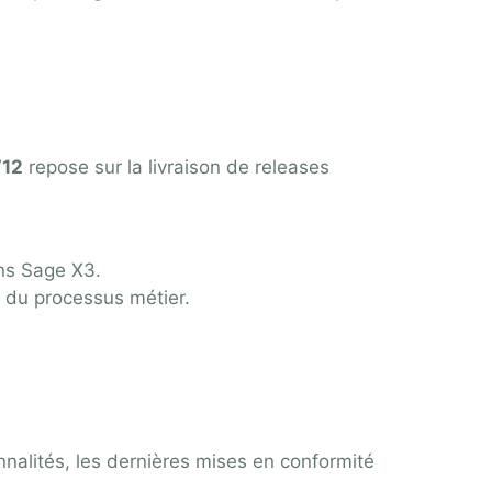
V12
repose sur la livraison de releases
ans Sage X3.
 du processus métier.
onnalités, les dernières mises en conformité