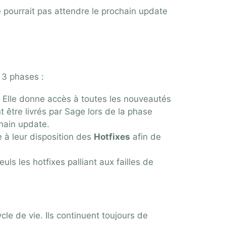
e pourrait pas attendre le prochain update
 3 phases :
. Elle donne accès à toutes les nouveautés
 être livrés par Sage lors de la phase
chain update.
e à leur disposition des
Hotfixes
afin de
uls les hotfixes palliant aux failles de
le de vie. Ils continuent toujours de