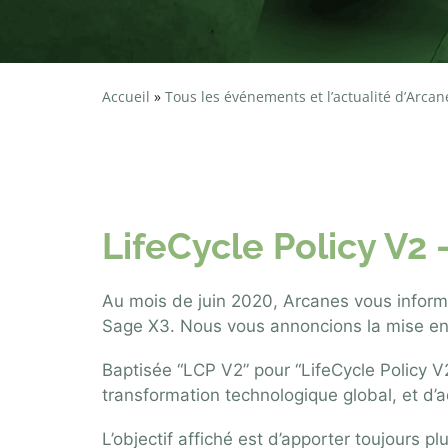
Accueil
»
Tous les événements et l’actualité d’Arcan
Politique de m
LifeCycle Policy V2 
Au mois de juin 2020, Arcanes vous infor
Sage X3. Nous vous annoncions la mise en 
Baptisée “LCP V2” pour “LifeCycle Policy V2
transformation technologique global, et d’a
L’objectif affiché est d’apporter toujours p