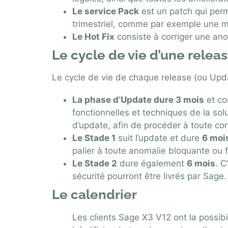
Le service Pack
est un patch qui perm
trimestriel, comme par exemple une m
Le Hot Fix
consiste à corriger une ano
Le cycle de vie d’une relea
Le cycle de vie de chaque release (ou Up
La phase d’Update dure 3 mois
et co
fonctionnelles et techniques de la sol
d’update, afin de procéder à toute co
Le Stade 1
suit l’update et dure
6 moi
palier à toute anomalie bloquante ou fa
Le Stade 2
dure également
6 mois
. C
sécurité pourront être livrés par Sage.
Le calendrier
Les clients Sage X3 V12 ont la possibi