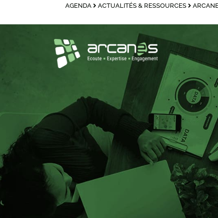
AGENDA
ACTUALITÉS & RESSOURCES
ARCANE
principal