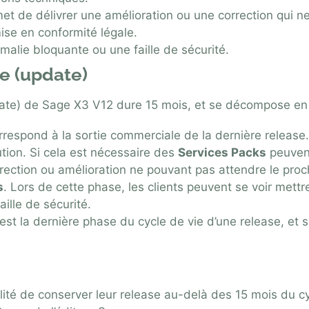
et de délivrer une amélioration ou une correction qui n
ise en conformité légale.
malie bloquante ou une faille de sécurité.
se (update)
date) de Sage X3 V12 dure 15 mois, et se décompose en
rrespond à la sortie commerciale de la dernière release
ution. Si cela est nécessaire des
Services Packs
peuvent
rrection ou amélioration ne pouvant pas attendre le pro
s
. Lors de cette phase, les clients peuvent se voir mettr
ille de sécurité.
’est la dernière phase du cycle de vie d’une release, et se
lité de conserver leur release au-delà des 15 mois du cyc